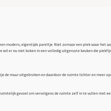
een modern, eigentijds pareltje. Niet zomaar een plek waar het a
e wil er nu niet koken in een volledig uitgeruste keuken die piekfijn
ntje de muur uitgebroken en daardoor de ruimte lichter en meer 
uimtelijk gevoel om vervolgens de ruimte zelf in te vullen met een