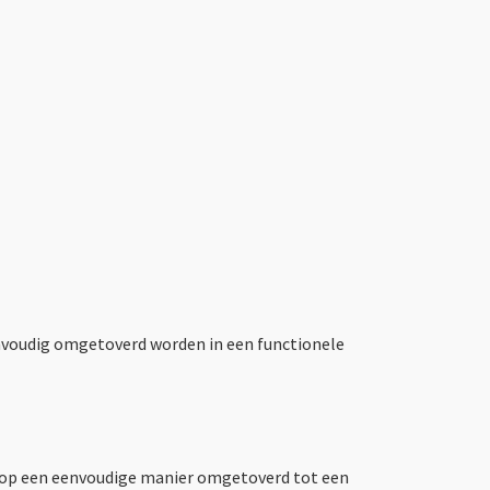
envoudig omgetoverd worden in een functionele
e op een eenvoudige manier omgetoverd tot een