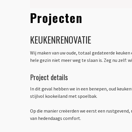
Projecten
KEUKENRENOVATIE
Wij maken van uw oude, totaal gedateerde keuken 
hele gezin niet meer weg te slaan is. Zeg nu zelf: wi
Project details
In dit geval hebben we in een benepen, oud keuke
stijlvol kookeiland met spoelbak.
Op die manier creëerden we eerst een rustgevend, r
van hedendaags comfort.