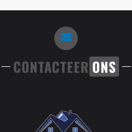
CONTACTEER
ONS