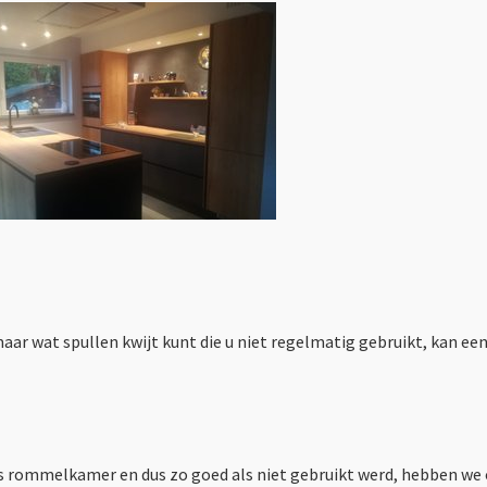
ar wat spullen kwijt kunt die u niet regelmatig gebruikt, kan e
als rommelkamer en dus zo goed als niet gebruikt werd, hebben w