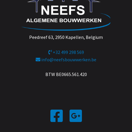
Peedreef 63, 2950 Kapellen, Belgium
+32 499 298 569
info@neefsbouwwerken.be
BTW BE0665.561.420