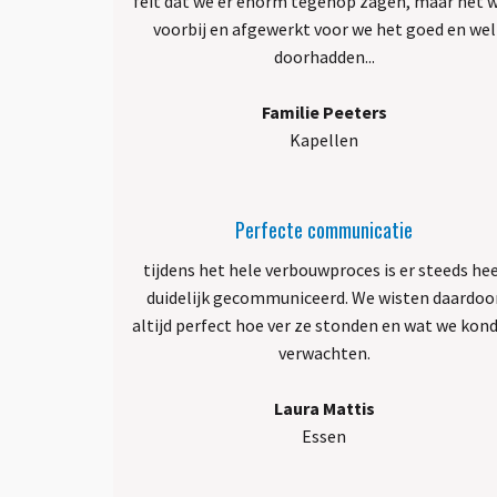
feit dat we er enorm tegenop zagen, maar het 
voorbij en afgewerkt voor we het goed en wel
doorhadden...
Familie Peeters
Kapellen
Perfecte communicatie
tijdens het hele verbouwproces is er steeds he
duidelijk gecommuniceerd. We wisten daardoo
altijd perfect hoe ver ze stonden en wat we kon
verwachten.
Laura Mattis
Essen