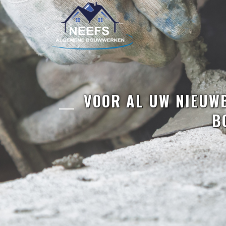
VOOR AL UW NIEUWB
B