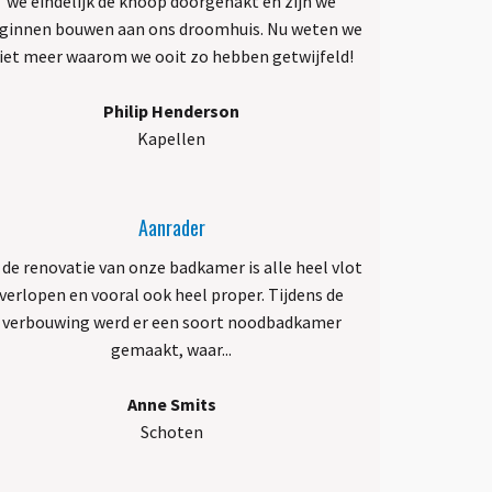
we eindelijk de knoop doorgehakt en zijn we
ginnen bouwen aan ons droomhuis. Nu weten we
iet meer waarom we ooit zo hebben getwijfeld!
Philip Henderson
Kapellen
Aanrader
j de renovatie van onze badkamer is alle heel vlot
verlopen en vooral ook heel proper. Tijdens de
verbouwing werd er een soort noodbadkamer
gemaakt, waar...
Anne Smits
Schoten