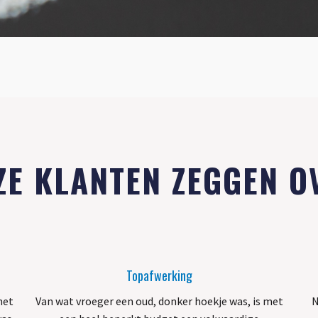
ZE KLANTEN ZEGGEN O
Topafwerking
het
Van wat vroeger een oud, donker hoekje was, is met
N