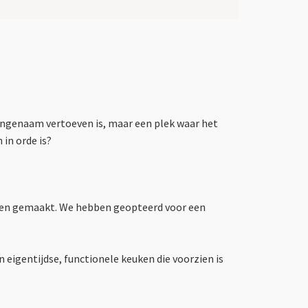
angenaam vertoeven is, maar een plek waar het
 in orde is?
open gemaakt. We hebben geopteerd voor een
 eigentijdse, functionele keuken die voorzien is