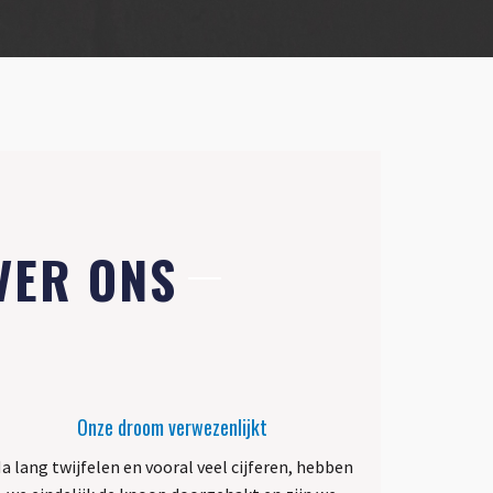
VER ONS
Onze droom verwezenlijkt
a lang twijfelen en vooral veel cijferen, hebben